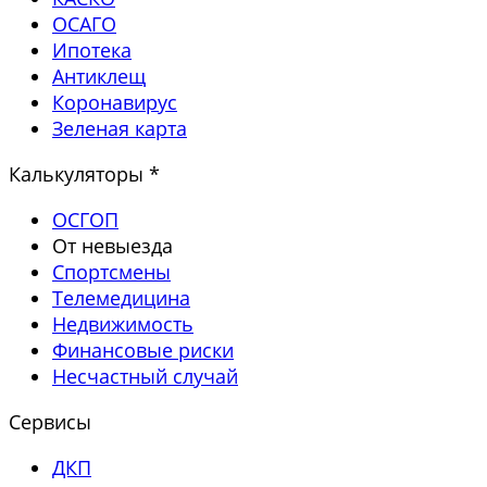
ОСАГО
Ипотека
Антиклещ
Коронавирус
Зеленая карта
Калькуляторы *
ОСГОП
От невыезда
Спортсмены
Телемедицина
Недвижимость
Финансовые риски
Несчастный случай
Сервисы
ДКП