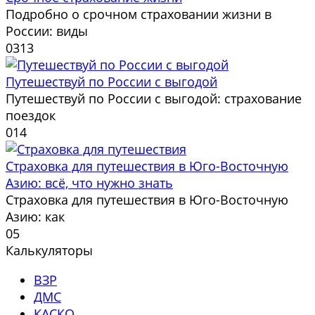
Подробно о срочном страховании жизни в
России: виды
0
313
Путешествуй по России с выгодой
Путешествуй по России с выгодой: страхование
поездок
0
14
Страховка для путешествия в Юго-Восточную
Азию: всё, что нужно знать
Страховка для путешествия в Юго-Восточную
Азию: как
0
5
Калькуляторы
ВЗР
ДМС
КАСКО