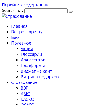
Перейти к содержанию
Search for:
Главная
Вопрос юристу
Блог
Полезное
Акции
Глоссарий
Для агентов
Платформы
Виджет на сайт
Витрина подарков
Страхование
ВЗР
ДМС
КАСКО
ОСАГО