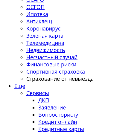
ОСГОП
Ипотека
Антиклещ
Коронавирус
Зеленая карта
Телемедицина
Недвижимость
Несчастный случай
Финансовые риски
Спортивная страховка
Страхование от невыезда
Еще
Сервисы
ДКП
Заявление
Вопрос юристу
Кредит онлайн
Кредитные карты