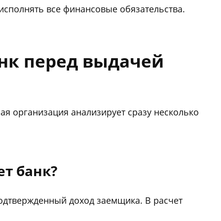
исполнять все финансовые обязательства.
анк перед выдачей
ная организация анализирует сразу несколько
ет банк?
одтвержденный доход заемщика. В расчет