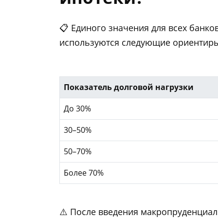
📋 Единого значения для всех банков
используются следующие ориентиры
Показатель долговой нагрузки
До 30%
30–50%
50–70%
Более 70%
⚠️ После введения макропруденциа