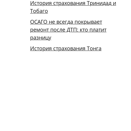
История страхования Тринидад и
Тобаго
ОСАГО не всегда покрывает
ремонт после ДТП: кто платит
разницу
История страхования Тонга