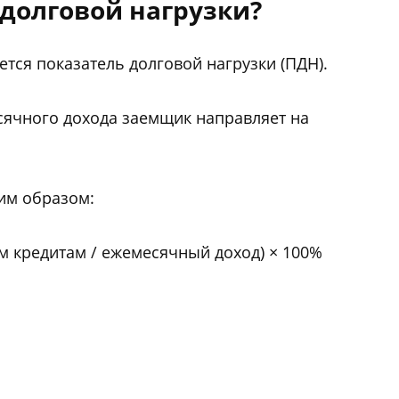
 долговой нагрузки?
ется показатель долговой нагрузки (ПДН).
сячного дохода заемщик направляет на
им образом:
м кредитам / ежемесячный доход) × 100%