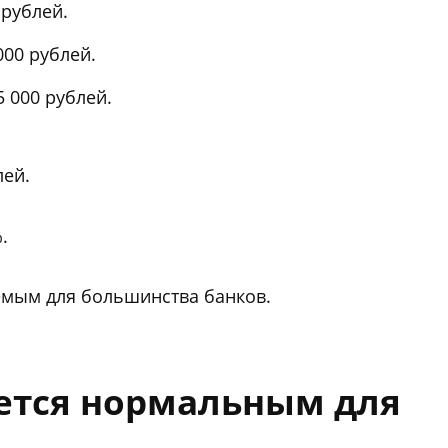
 рублей.
000 рублей.
 000 рублей.
лей.
.
емым для большинства банков.
ется нормальным для