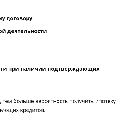
му договору
ой деятельности
сти при наличии подтверждающих
 тем больше вероятность получить ипотеку
вующих кредитов.