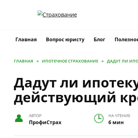
Перейти
к
содержанию
Главная
Вопрос юристу
Блог
Полезно
ГЛАВНАЯ
»
ИПОТЕЧНОЕ СТРАХОВАНИЕ
»
ДАДУТ ЛИ ИПО
Дадут ли ипотеку
действующий кр
АВТОР
НА ЧТЕНИЕ
ПрофиСтрах
6 мин