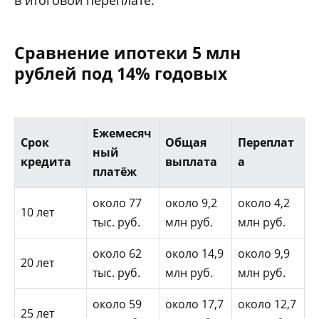
в итоговой переплате.
Сравнение ипотеки 5 млн
рублей под 14% годовых
Ежемесяч
Срок
Общая
Переплат
ный
кредита
выплата
а
платёж
около 77
около 9,2
около 4,2
10 лет
тыс. руб.
млн руб.
млн руб.
около 62
около 14,9
около 9,9
20 лет
тыс. руб.
млн руб.
млн руб.
около 59
около 17,7
около 12,7
25 лет