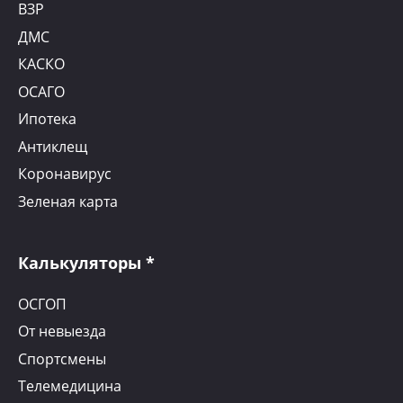
ВЗР
ДМС
КАСКО
ОСАГО
Ипотека
Антиклещ
Коронавирус
Зеленая карта
Калькуляторы *
ОСГОП
От невыезда
Спортсмены
Телемедицина