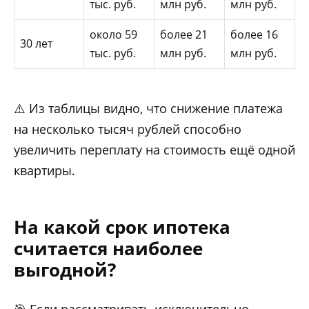
тыс. руб.
млн руб.
млн руб.
около 59
более 21
более 16
30 лет
тыс. руб.
млн руб.
млн руб.
⚠️ Из таблицы видно, что снижение платежа
на несколько тысяч рублей способно
увеличить переплату на стоимость ещё одной
квартиры.
На какой срок ипотека
считается наиболее
выгодной?
🎯 Если рассматривать исключительно