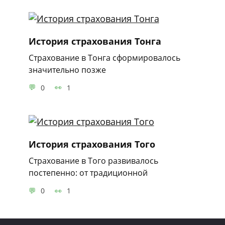
История страхования Тонга
Страхование в Тонга сформировалось
значительно позже
0
1
История страхования Того
Страхование в Того развивалось
постепенно: от традиционной
0
1