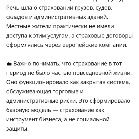
Речь шла о страховании грузов, судов,
складов и административных зданий.
Местные жители практически не имели
доступа к этим услугам, а страховые договоры
оформлялись через европейские компании.
💼 Важно понимать, что страхование в тот
период не было частью повседневной жизни.
Оно функционировало как закрытая система,
обслуживающая торговые и
административные риски. Это сформировало
базовую модель — страхование как
инструмент бизнеса, а не социальной
защиты.