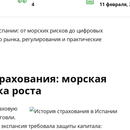
4
11 февраля, 
спании: от морских рисков до цифровых
о рынка, регулирования и практические
трахования: морская
ка роста
аховую
говли.
я экспансия требовала защиты капитала: