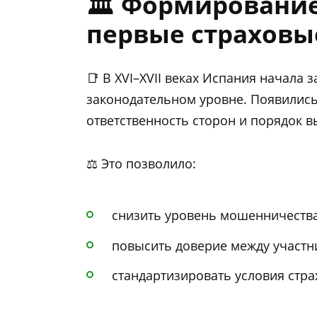
🏛️ Формировани
первые страховы
📑 В XVI–XVII веках Испания начала
законодательном уровне. Появилис
ответственность сторон и порядок в
⚖️ Это позволило:
снизить уровень мошенничества
повысить доверие между участн
стандартизировать условия стра