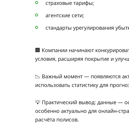
страховые тарифы;
агентские сети;
стандарты урегулирования убыт
🏢 Компании начинают конкурироват
условия, расширяя покрытие и улуч
📉 Важный момент — появляются ак
использовать статистику для прогно
💡 Практический вывод: данные — о
особенно актуально для онлайн-стр
расчёта полисов.