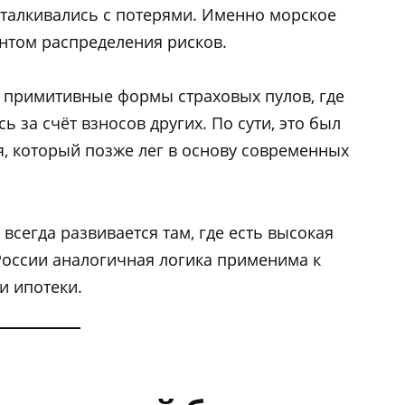
сталкивались с потерями. Именно морское
нтом распределения рисков.
 примитивные формы страховых пулов, где
 за счёт взносов других. По сути, это был
я, который позже лег в основу современных
всегда развивается там, где есть высокая
 России аналогичная логика применима к
и ипотеки.