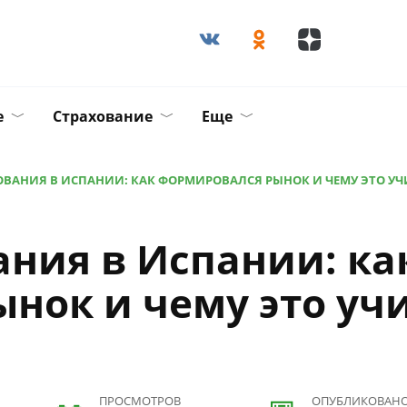
е
Страхование
Еще
ОВАНИЯ В ИСПАНИИ: КАК ФОРМИРОВАЛСЯ РЫНОК И ЧЕМУ ЭТО УЧ
ания в Испании: ка
нок и чему это уч
ПРОСМОТРОВ
ОПУБЛИКОВАН