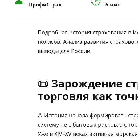
ПрофиСтрах
6 мин
Подробная история страхования в И
полисов. Анализ развития страховог
выводы для России.
📜 Зарождение с
торговля как точ
⚓ Испания начала формировать стр
систему не с бытовых рисков, а с тор
Уже в XIV–XV веках активная морска