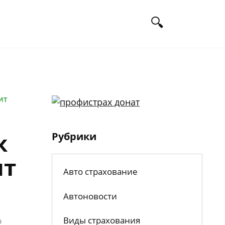
ИТ
к
Рубрики
ит
Авто страхование
Автоновости
Виды страхования
О