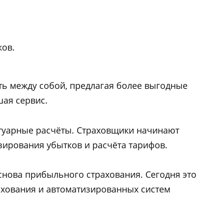
ков.
ь между собой, предлагая более выгодные
шая сервис.
туарные расчёты. Страховщики начинают
зирования убытков и расчёта тарифов.
снова прибыльного страхования. Сегодня это
ахования и автоматизированных систем