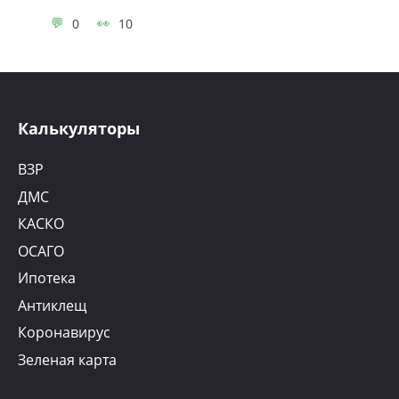
0
10
Калькуляторы
ВЗР
ДМС
КАСКО
ОСАГО
Ипотека
Антиклещ
Коронавирус
Зеленая карта