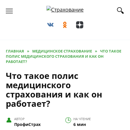
Перейти
к
содержанию
ГЛАВНАЯ
»
МЕДИЦИНСКОЕ СТРАХОВАНИЕ
»
ЧТО ТАКОЕ
ПОЛИС МЕДИЦИНСКОГО СТРАХОВАНИЯ И КАК ОН
РАБОТАЕТ?
Что такое полис
медицинского
страхования и как он
работает?
АВТОР
НА ЧТЕНИЕ
ПрофиСтрах
6 мин