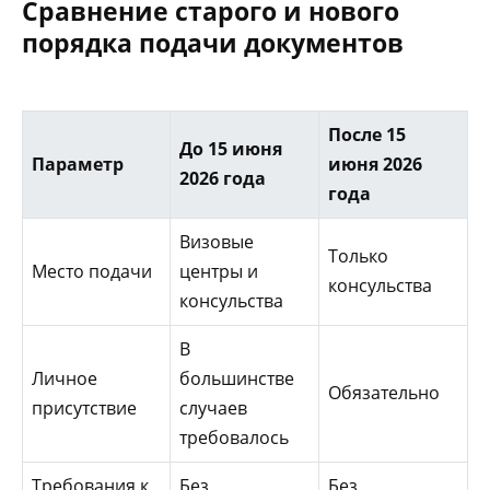
Сравнение старого и нового
порядка подачи документов
После 15
До 15 июня
Параметр
июня 2026
2026 года
года
Визовые
Только
Место подачи
центры и
консульства
консульства
В
Личное
большинстве
Обязательно
присутствие
случаев
требовалось
Требования к
Без
Без