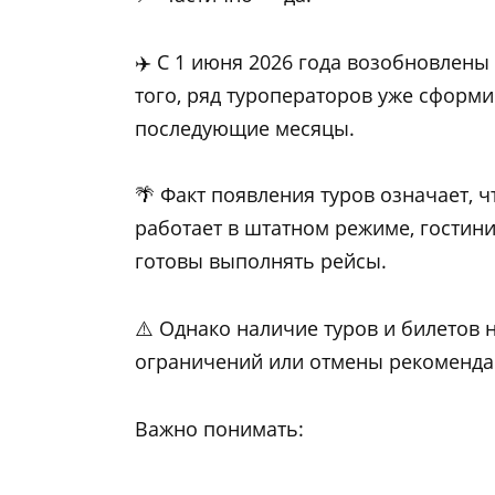
✈️ С 1 июня 2026 года возобновлен
того, ряд туроператоров уже сформи
последующие месяцы.
🌴 Факт появления туров означает, 
работает в штатном режиме, гостин
готовы выполнять рейсы.
⚠️ Однако наличие туров и билетов 
ограничений или отмены рекоменда
Важно понимать: