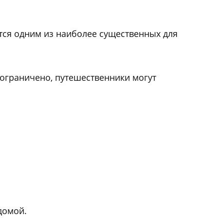
тся одним из наиболее существенных для
 ограничено, путешественники могут
домой.