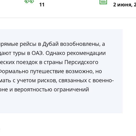
11
2 июня, 
прямые рейсы в Дубай возобновлены, а
дают туры в ОАЭ. Однако рекомендации
еских поездок в страны Персидского
 Формально путешествие возможно, но
ать с учетом рисков, связанных с военно-
оне и вероятностью ограничений