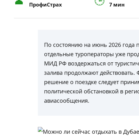
ПрофиСтрах
7 мин
По состоянию на июнь 2026 года 
отдельные туроператоры уже про
МИД РФ воздержаться от туристич
залива продолжают действовать.
решение о поездке следует приним
политической обстановкой в реги
авиасообщения.