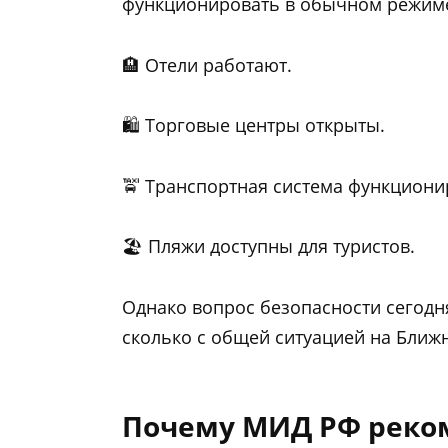
функционировать в обычном режим
🏨 Отели работают.
🛍️ Торговые центры открыты.
🚖 Транспортная система функциони
🏖️ Пляжи доступны для туристов.
Однако вопрос безопасности сегодня
сколько с общей ситуацией на Ближ
Почему МИД РФ реком