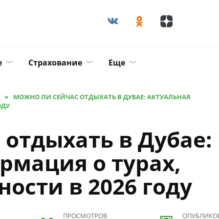
е
Страхование
Еще
»
МОЖНО ЛИ СЕЙЧАС ОТДЫХАТЬ В ДУБАЕ: АКТУАЛЬНАЯ
ОДУ
 отдыхать в Дубае:
рмация о турах,
ности в 2026 году
ПРОСМОТРОВ
ОПУБЛИКО