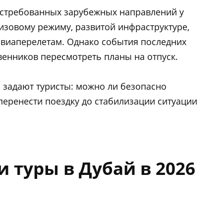
востребованных зарубежных направлений у
изовому режиму, развитой инфраструктуре,
авиаперелетам. Однако события последних
венников пересмотреть планы на отпуск.
я задают туристы: можно ли безопасно
перенести поездку до стабилизации ситуации
 туры в Дубай в 2026