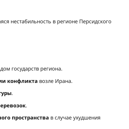
яся нестабильность в регионе Персидского
дом государств региона.
ции конфликта
возле Ирана.
туры
.
перевозок
.
ого пространства
в случае ухудшения