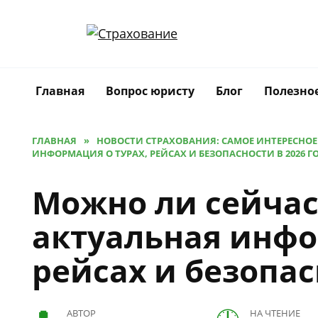
Перейти
к
содержанию
Главная
Вопрос юристу
Блог
Полезно
ГЛАВНАЯ
»
НОВОСТИ СТРАХОВАНИЯ: САМОЕ ИНТЕРЕСНОЕ
ИНФОРМАЦИЯ О ТУРАХ, РЕЙСАХ И БЕЗОПАСНОСТИ В 2026 Г
Можно ли сейчас
актуальная инфо
рейсах и безопас
АВТОР
НА ЧТЕНИЕ