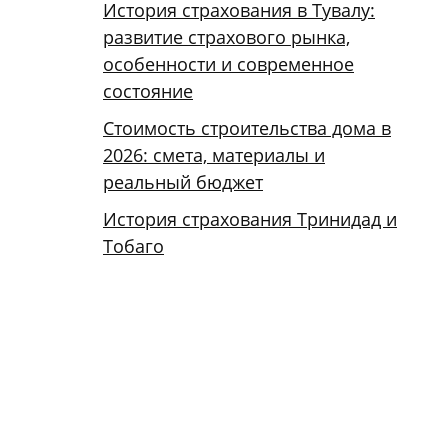
История страхования в Тувалу:
развитие страхового рынка,
особенности и современное
состояние
Стоимость строительства дома в
2026: смета, материалы и
реальный бюджет
История страхования Тринидад и
Тобаго