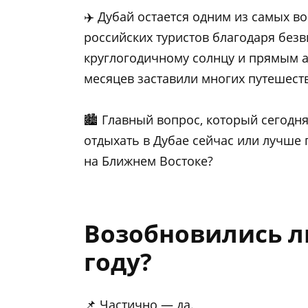
✈️ Дубай остается одним из самых 
российских туристов благодаря безв
круглогодичному солнцу и прямым 
месяцев заставили многих путешест
🏙️ Главный вопрос, который сегодн
отдыхать в Дубае сейчас или лучше 
на Ближнем Востоке?
Возобновились ли
году?
📌 Частично — да.