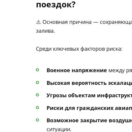
поездок?
⚠️ Основная причина — сохраняюща
залива.
Среди ключевых факторов риска:
Военное напряжение
между ря
Высокая вероятность эскала
Угрозы объектам инфраструк
Риски для гражданских авиа
Возможное закрытие воздушн
ситуации.