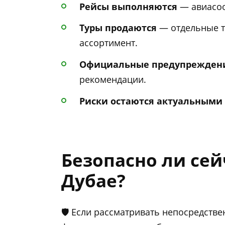
Рейсы выполняются
— авиасоо
Туры продаются
— отдельные т
ассортимент.
Официальные предупреждени
рекомендации.
Риски остаются актуальными
Безопасно ли сей
Дубае?
🛡️ Если рассматривать непосредств