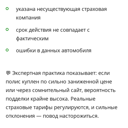
указана несуществующая страховая
компания
срок действия не совпадает с
фактическим
ошибки в данных автомобиля
💬 Экспертная практика показывает: если
полис куплен по сильно заниженной цене
или через сомнительный сайт, вероятность
подделки крайне высока. Реальные
страховые тарифы регулируются, и сильные
отклонения — повод насторожиться.