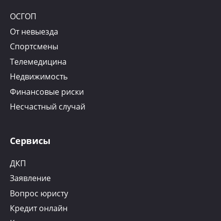
ОСГОП
От невыезда
Спортсмены
Телемедицина
Недвижимость
Финансовые риски
Несчастный случай
Сервисы
ДКП
Заявление
Вопрос юристу
Кредит онлайн