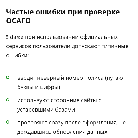
Частые ошибки при проверке
ОСАГО
❗ Даже при использовании официальных
сервисов пользователи допускают типичные
ошибки:
вводят неверный номер полиса (путают
буквы и цифры)
используют сторонние сайты с
устаревшими базами
проверяют сразу после оформления, не
дождавшись обновления данных