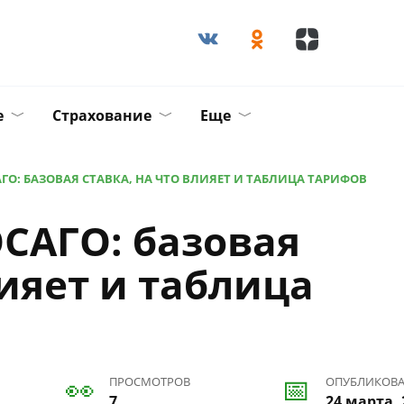
е
Страхование
Еще
О: БАЗОВАЯ СТАВКА, НА ЧТО ВЛИЯЕТ И ТАБЛИЦА ТАРИФОВ
САГО: базовая
лияет и таблица
ПРОСМОТРОВ
ОПУБЛИКОВ
7
24 марта, 