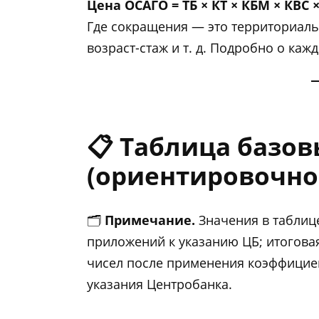
Цена ОСАГО = ТБ × КТ × КБМ × КВС ×
Где сокращения — это территориаль
возраст-стаж и т. д. Подробно о ка
📋 Таблица базов
(ориентировочно,
🗂️
Примечание.
Значения в таблиц
приложений к указанию ЦБ; итогова
чисел после применения коэффициен
указания Центробанка.