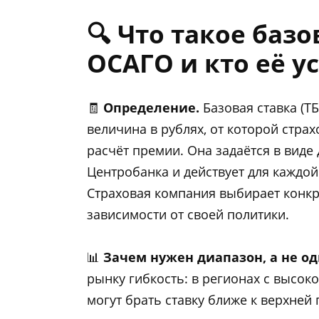
🔍 Что такое базо
ОСАГО и кто её у
🧾
Определение.
Базовая ставка (Т
величина в рублях, от которой стра
расчёт премии. Она задаётся в виде
Центробанка и действует для каждой
Страховая компания выбирает конкр
зависимости от своей политики.
📊
Зачем нужен диапазон, а не о
рынку гибкость: в регионах с высо
могут брать ставку ближе к верхней