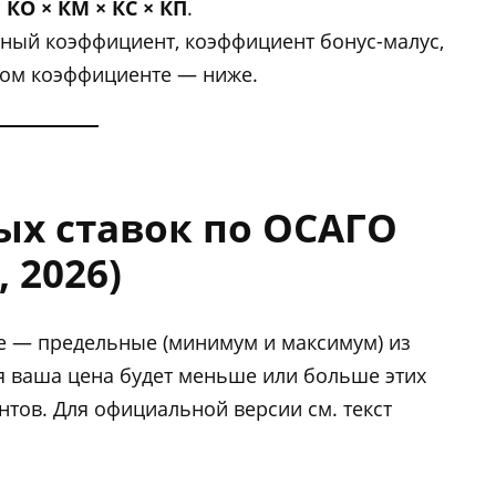
 КО × КМ × КС × КП
.
ный коэффициент, коэффициент бонус-малус,
ждом коэффициенте — ниже.
ых ставок по ОСАГО
 2026)
е — предельные (минимум и максимум) из
я ваша цена будет меньше или больше этих
тов. Для официальной версии см. текст