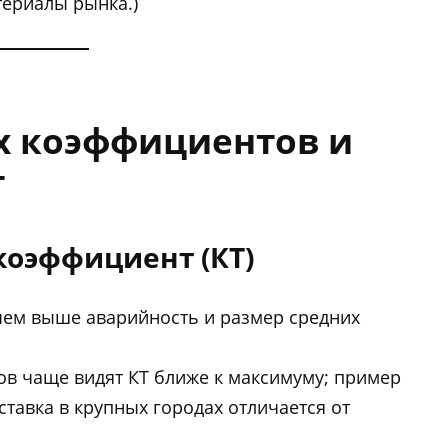
ериалы рынка.)
ых коэффициентов и
т
коэффициент (КТ)
чем выше аварийность и размер средних
в чаще видят КТ ближе к максимуму; пример
тавка в крупных городах отличается от