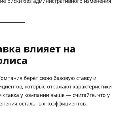
ие риски без административного изменения
авка влияет на
олиса
омпания берёт свою базовую ставку и
ициентов, которые отражают характеристики
я ставка у компании выше — считайте, что у
именения остальных коэффициентов.