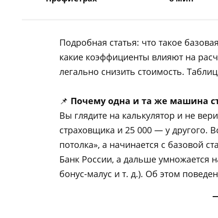
Подробная статья: что такое базовая
какие коэффициенты влияют на расч
легально снизить стоимость. Таблиц
📌
Почему одна и та же машина с
Вы глядите на калькулятор и не вери
страховщика и 25 000 — у другого. В
потолка», а начинается с базовой с
Банк России, а дальше умножается 
бонус-малус и т. д.). Об этом повед