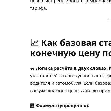
позволяет регулировать коммерческ
тарифа.
📈 Как базовая ст
конечную цену п
🚗
Логика расчёта в двух словах.
К
умножает её на совокупность коэфф
водителя и автомобиля. Если базова
вас уже «плюс» к цене, даже до пр
🧮
Формула (упрощённо):