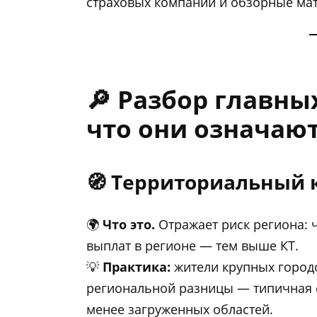
страховых компаний и обзорные мат
🔎 Разбор главн
что они означаю
🧭 Территориальный 
🌍
Что это.
Отражает риск региона: 
выплат в регионе — тем выше КТ.
💡
Практика:
жители крупных городо
региональной разницы — типичная с
менее загруженных областей.