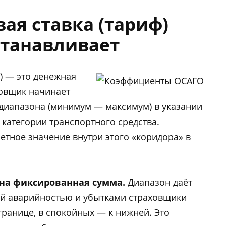
вая ставка (тариф)
станавливает
Б) — это денежная
ховщик начинает
 диапазона (минимум — максимум) в указании
 категории транспортного средства.
етное значение внутри этого «коридора» в
дна фиксированная сумма.
Диапазон даёт
кой аварийностью и убытками страховщики
 границе, в спокойных — к нижней. Это