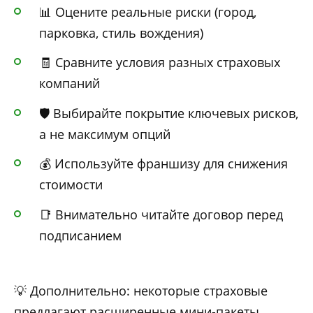
📊 Оцените реальные риски (город,
парковка, стиль вождения)
🧾 Сравните условия разных страховых
компаний
🛡️ Выбирайте покрытие ключевых рисков,
а не максимум опций
💰 Используйте франшизу для снижения
стоимости
📑 Внимательно читайте договор перед
подписанием
💡 Дополнительно: некоторые страховые
предлагают расширенные мини-пакеты,