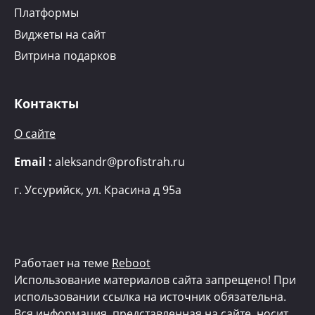
Платформы
Виджеты на сайт
Витрина подарков
Контакты
О сайте
Email :
aleksandr@profistrah.ru
г.
Уссурийск, ул. Красина д 95а
Работает на теме
Reboot
Использование материалов сайта запрещено! При
использовании ссылка на источник обязательна.
Вся информация, представленная на сайте, носит