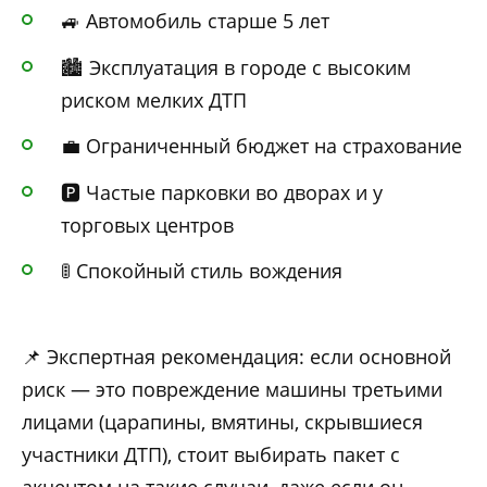
🚙 Автомобиль старше 5 лет
🏙️ Эксплуатация в городе с высоким
риском мелких ДТП
💼 Ограниченный бюджет на страхование
🅿️ Частые парковки во дворах и у
торговых центров
🚦 Спокойный стиль вождения
📌 Экспертная рекомендация: если основной
риск — это повреждение машины третьими
лицами (царапины, вмятины, скрывшиеся
участники ДТП), стоит выбирать пакет с
акцентом на такие случаи, даже если он