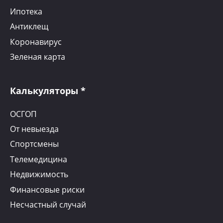
Ипотека
Антиклещ
Коронавирус
Зеленая карта
Калькуляторы *
ОСГОП
От невыезда
Спортсмены
Телемедицина
Недвижимость
Финансовые риски
Несчастный случай