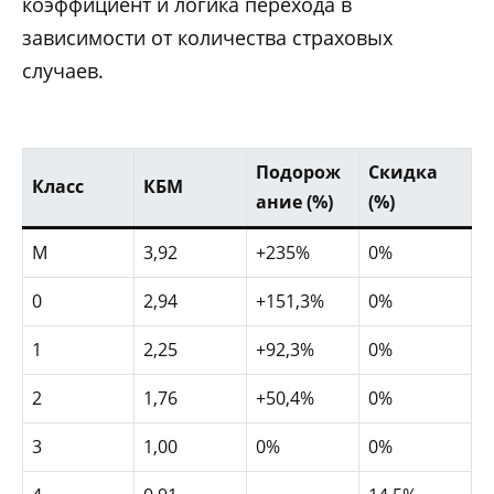
коэффициент и логика перехода в
зависимости от количества страховых
случаев.
Подорож
Скидка
Класс
КБМ
ание (%)
(%)
М
3,92
+235%
0%
0
2,94
+151,3%
0%
1
2,25
+92,3%
0%
2
1,76
+50,4%
0%
3
1,00
0%
0%