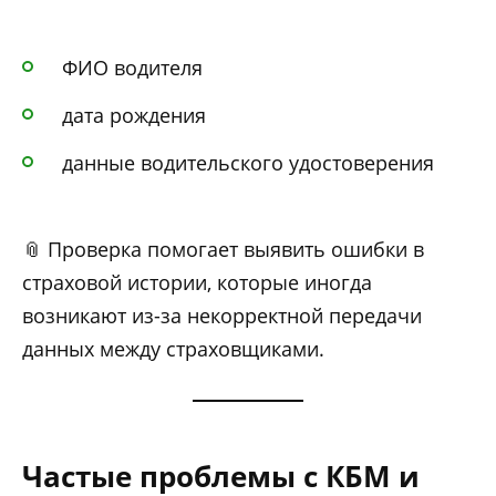
ФИО водителя
дата рождения
данные водительского удостоверения
📎 Проверка помогает выявить ошибки в
страховой истории, которые иногда
возникают из-за некорректной передачи
данных между страховщиками.
Частые проблемы с КБМ и