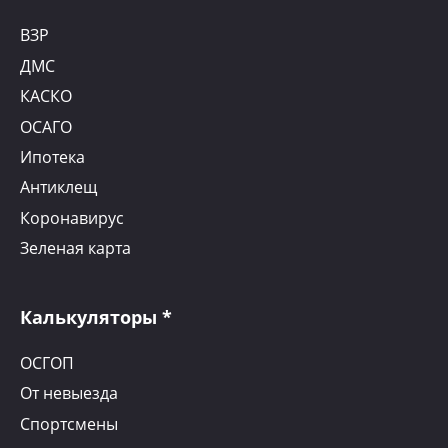
ВЗР
ДМС
КАСКО
ОСАГО
Ипотека
Антиклещ
Коронавирус
Зеленая карта
Калькуляторы *
ОСГОП
От невыезда
Спортсмены