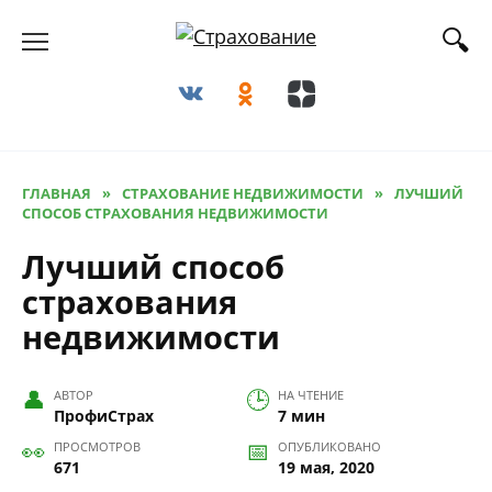
Перейти
к
содержанию
ГЛАВНАЯ
»
СТРАХОВАНИЕ НЕДВИЖИМОСТИ
»
ЛУЧШИЙ
СПОСОБ СТРАХОВАНИЯ НЕДВИЖИМОСТИ
Лучший способ
страхования
недвижимости
АВТОР
НА ЧТЕНИЕ
ПрофиСтрах
7 мин
ПРОСМОТРОВ
ОПУБЛИКОВАНО
671
19 мая, 2020