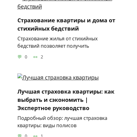
Страхование квартиры и дома от
стихийных бедствий
Страхование жилья от стихийных
бедствий позволяет получить
0
2
Лучшая страховка квартиры: как
выбрать и сэкономить |
Экспертное руководство
Подробный обзор: лучшая страховка
квартиры: виды полисов
0
1