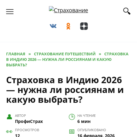
Перейти
к
содержанию
ГЛАВНАЯ
»
СТРАХОВАНИЕ ПУТЕШЕСТВИЙ
»
СТРАХОВКА
В ИНДИЮ 2026 — НУЖНА ЛИ РОССИЯНАМ И КАКУЮ
ВЫБРАТЬ?
Страховка в Индию 2026
— нужна ли россиянам и
какую выбрать?
АВТОР
НА ЧТЕНИЕ
ПрофиСтрах
6 мин
ПРОСМОТРОВ
ОПУБЛИКОВАНО
12
16 февраля, 2026