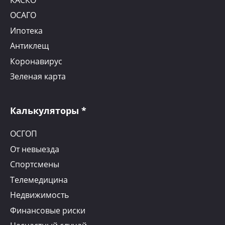
ОСАГО
Ипотека
Антиклещ
Коронавирус
Зеленая карта
Калькуляторы *
ОСГОП
От невыезда
Спортсмены
Телемедицина
Недвижимость
Финансовые риски