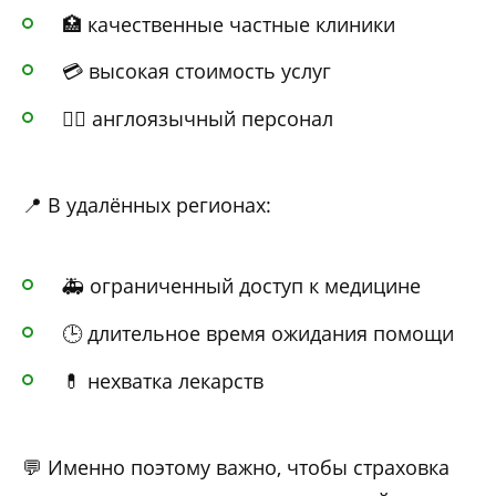
🏥 качественные частные клиники
💳 высокая стоимость услуг
🧑‍⚕️ англоязычный персонал
📍 В удалённых регионах:
🚑 ограниченный доступ к медицине
🕒 длительное время ожидания помощи
💊 нехватка лекарств
💬 Именно поэтому важно, чтобы страховка