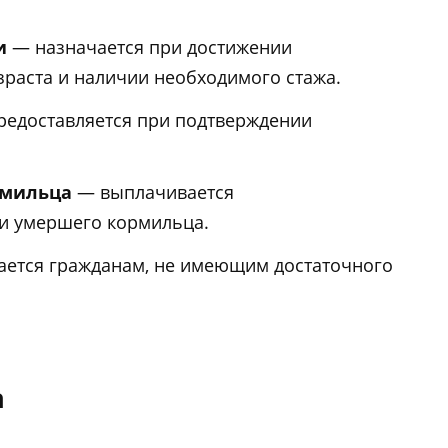
и
— назначается при достижении
зраста и наличии необходимого стажа.
едоставляется при подтверждении
рмильца
— выплачивается
и умершего кормильца.
ется гражданам, не имеющим достаточного
а