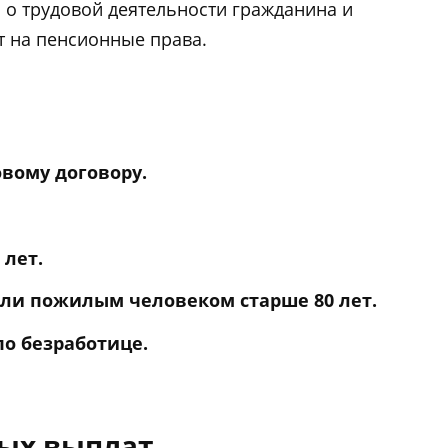
 о трудовой деятельности гражданина и
 на пенсионные права.
вому договору.
 лет.
или пожилым человеком старше 80 лет.
о безработице.
ых выплат