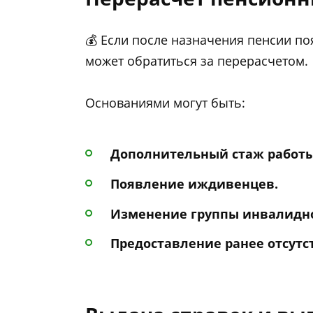
💰 Если после назначения пенсии п
может обратиться за перерасчетом.
Основаниями могут быть:
Дополнительный стаж работы
Появление иждивенцев.
Изменение группы инвалидно
Предоставление ранее отсут