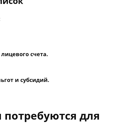
писок
:
лицевого счета.
ьгот и субсидий.
 потребуются для