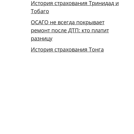
История страхования Тринидад и
Тобаго
ОСАГО не всегда покрывает
ремонт после ДТП: кто платит
разницу
История страхования Тонга