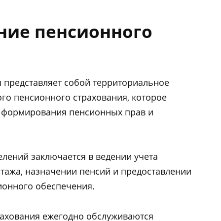
ение пенсионного
 представляет собой территориальное
го пенсионного страхования, которое
м формирования пенсионных прав и
делений заключается в ведении учета
стажа, назначении пенсий и предоставлении
сионного обеспечения.
рахования ежегодно обслуживаются