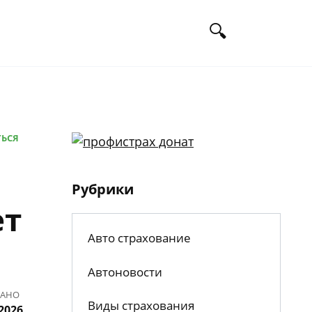
ТЬСЯ
Рубрики
ет
Авто страхование
Автоновости
ВАНО
Виды страхования
2026