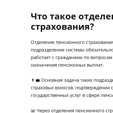
Что такое отдел
страхования?
Отделение пенсионного страхования
подразделение системы обязательно
работает с гражданами по вопроса
назначения пенсионных выплат.
👨‍💼 Основная задача таких подраз
страховых взносов, подтверждении 
государственных услуг в сфере пен
📊 Через отделения пенсионного ст