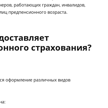
еров, работающих граждан, инвалидов,
лиц предпенсионного возраста.
доставляет
онного страхования?
тся оформление различных видов
на: