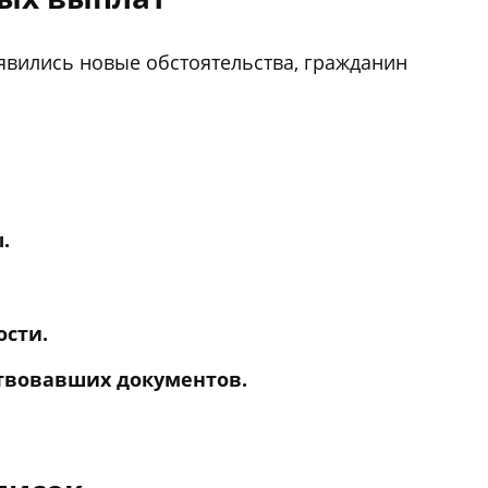
оявились новые обстоятельства, гражданин
.
сти.
ствовавших документов.