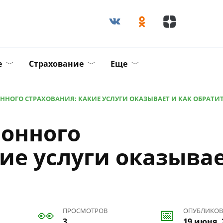
е
Страхование
Еще
ННОГО СТРАХОВАНИЯ: КАКИЕ УСЛУГИ ОКАЗЫВАЕТ И КАК ОБРАТИ
ионного
кие услуги оказыва
ПРОСМОТРОВ
ОПУБЛИКО
3
19 июня, 