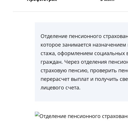
Отделение пенсионного страхован
которое занимается назначением 
стажа, оформлением социальных в
граждан. Через отделения пенси
страховую пенсию, проверить пен
перерасчет выплат и получить св
лицевого счета.