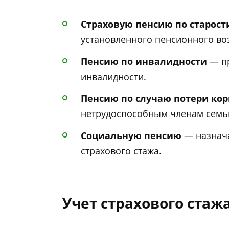
Страховую пенсию по старост
установленного пенсионного во
Пенсию по инвалидности
— пр
инвалидности.
Пенсию по случаю потери ко
нетрудоспособным членам семь
Социальную пенсию
— назнача
страхового стажа.
Учет страхового стаж