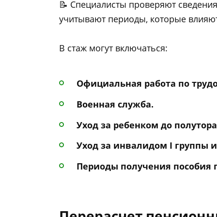
📝 Специалисты проверяют сведения
учитывают периоды, которые влияют
В стаж могут включаться:
Официальная работа по трудо
Военная служба.
Уход за ребенком до полутора
Уход за инвалидом I группы 
Периоды получения пособия п
Перерасчет пенсионн